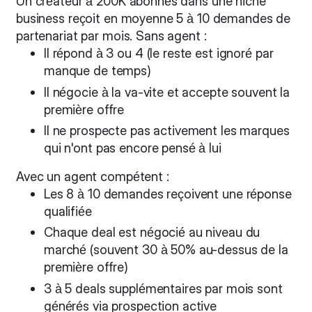
Un créateur à 200K abonnés dans une niche
business reçoit en moyenne 5 à 10 demandes de
partenariat par mois. Sans agent :
Il répond à 3 ou 4 (le reste est ignoré par
manque de temps)
Il négocie à la va-vite et accepte souvent la
première offre
Il ne prospecte pas activement les marques
qui n'ont pas encore pensé à lui
Avec un agent compétent :
Les 8 à 10 demandes reçoivent une réponse
qualifiée
Chaque deal est négocié au niveau du
marché (souvent 30 à 50% au-dessus de la
première offre)
3 à 5 deals supplémentaires par mois sont
générés via prospection active