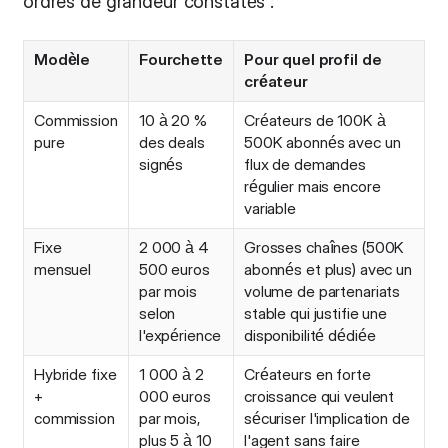
ordres de grandeur constatés :
Modèle
Fourchette
Pour quel profil de
créateur
Commission
10 à 20 %
Créateurs de 100K à
pure
des deals
500K abonnés avec un
signés
flux de demandes
régulier mais encore
variable
Fixe
2 000 à 4
Grosses chaînes (500K
mensuel
500 euros
abonnés et plus) avec un
par mois
volume de partenariats
selon
stable qui justifie une
l'expérience
disponibilité dédiée
Hybride fixe
1 000 à 2
Créateurs en forte
+
000 euros
croissance qui veulent
commission
par mois,
sécuriser l'implication de
plus 5 à 10
l'agent sans faire