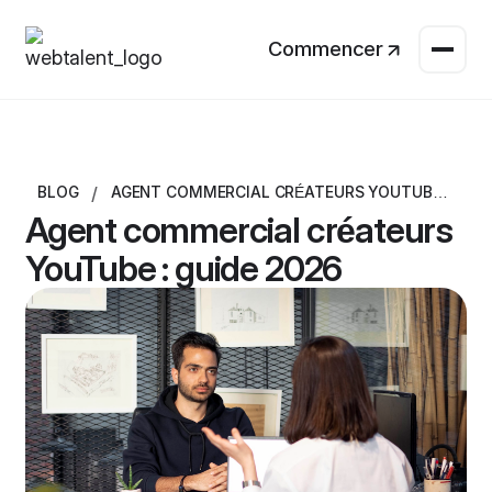
Commencer
/
BLOG
AGENT COMMERCIAL CRÉATEURS YOUTUBE :
GUIDE 2026
Agent commercial créateurs
YouTube : guide 2026