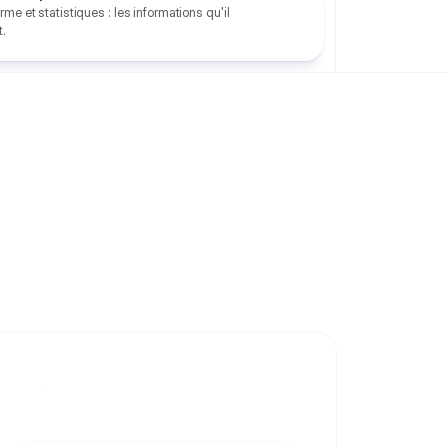
me et statistiques : les informations qu'il
t.