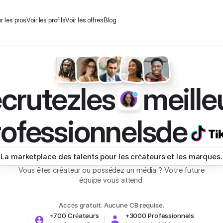
r les pros
Voir les profils
Voir les offres
Blog
crutez
les
meille
ofessionnels
de
La marketplace des talents pour les créateurs et les marques.
Vous êtes créateur ou possédez un média ? Votre future
équipe vous attend.
Accès gratuit. Aucune CB requise.
+700 Créateurs
+3000 Professionnels