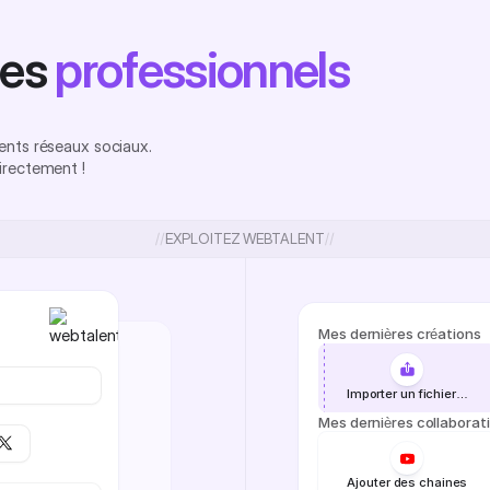
les
professionnels
ents réseaux sociaux.
irectement !
EXPLOITEZ WEBTALENT
Mes dernières créations
Importer un fichier…
Mes dernières collaborat
Ajouter des chaines