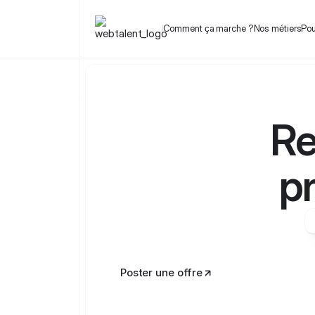
Comment ça marche ?
Nos métiers
Pou
Re
pr
Poster une offre