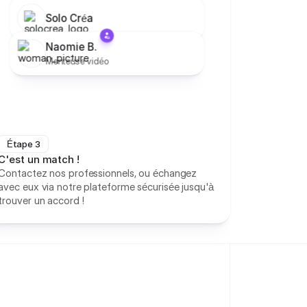
Solo Créa
Naomie B.
Monteuse vidéo
Étape 3
C'est un match !
Contactez nos professionnels, ou échangez
avec eux via notre plateforme sécurisée jusqu'à
trouver un accord !