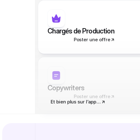
Chargés de Production
Poster une offre
Copywriters
Poster une offre
Et bien plus sur l’app…