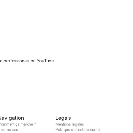
ve professionals on YouTube.
Navigation
Legals
omment ça marche ?
Mentions légales
os métiers
Politique de confidentialité