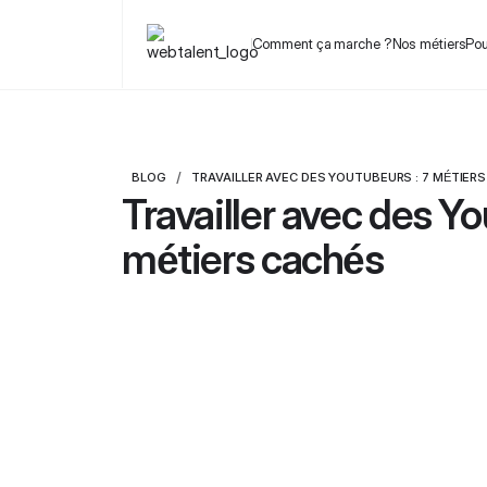
Comment ça marche ?
Nos métiers
Pou
/
BLOG
TRAVAILLER AVEC DES YOUTUBEURS : 7 MÉTIER
Travailler avec des Yo
métiers cachés