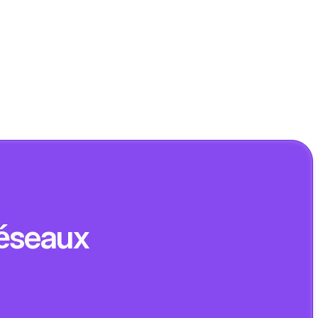
éseaux