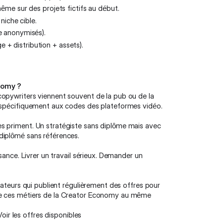
ême sur des projets fictifs au début.
niche cible.
e anonymisés).
+ distribution + assets).
nomy ?
copywriters viennent souvent de la pub ou de la
r spécifiquement aux codes des plateformes vidéo.
s priment. Un stratégiste sans diplôme mais avec
diplômé sans références.
sance. Livrer un travail sérieux. Demander un
éateurs qui publient régulièrement des offres pour
 de ces métiers de la Creator Economy au même
Voir les offres disponibles