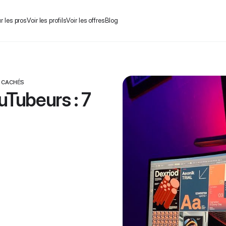
r les pros
Voir les profils
Voir les offres
Blog
S CACHÉS
uTubeurs : 7