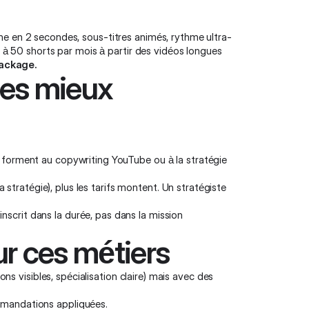
oche en 2 secondes, sous-titres animés, rythme ultra-
à 50 shorts par mois à partir des vidéos longues
package.
les mieux
forment au copywriting YouTube ou à la stratégie
stratégie), plus les tarifs montent. Un stratégiste
inscrit dans la durée, pas dans la mission
r ces métiers
s visibles, spécialisation claire) mais avec des
mmandations appliquées.