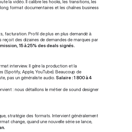
te la vidéo. Il calibre les hooks, les transitions, les
s long format documentaires et les chaînes business
ts, facturation. Profil de plus en plus demandé à
s reçoit des dizaines de demandes de marques par
mission, 15 à 25% des deals signés.
at interview. Il gère la production et la
mes (Spotify, Apple, YouTube). Beaucoup de
te, pas un généraliste audio.
Salaire : 1 800 à 4
rvient : nous détaillons le métier de
sound designer
istique, stratégie des formats. Intervient généralement
ormat change, quand une nouvelle série se lance,
an.