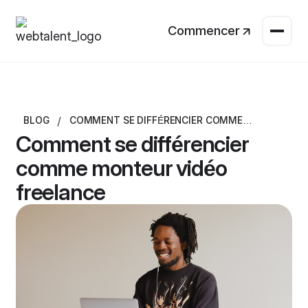
Commencer
/
BLOG
COMMENT SE DIFFÉRENCIER COMME
MONTEUR VIDÉO FREELANCE
Comment se différencier
comme monteur vidéo
freelance