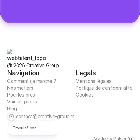
@
2026
Creative Group
Navigation
Legals
Comment ça marche ?
Mentions légales
Nos métiers
Politique de confidentialité
Pour les pros
Cookies
Voir les profils
Blog
contact@creative-group.fr
Propulsé par
Made by Pulsor 💫