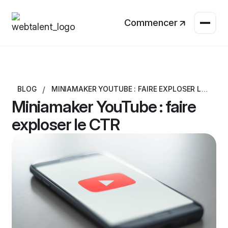
Commencer
/
BLOG
MINIAMAKER YOUTUBE : FAIRE EXPLOSER LE
CTR
Miniamaker YouTube : faire
exploser le CTR