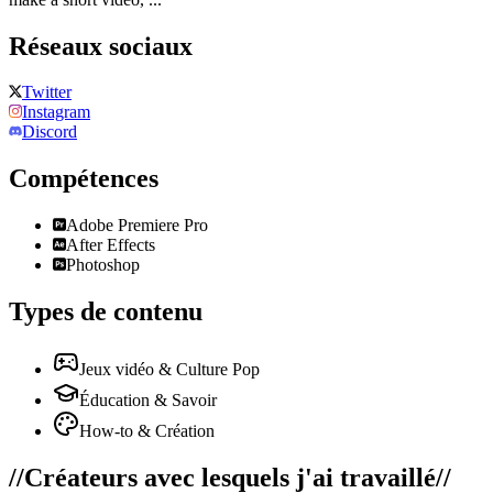
Réseaux sociaux
Twitter
Instagram
Discord
Compétences
Adobe Premiere Pro
After Effects
Photoshop
Types de contenu
Jeux vidéo & Culture Pop
Éducation & Savoir
How-to & Création
//
Créateurs avec lesquels j'ai travaillé
//