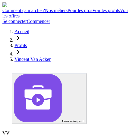
Comment ça marche ?
Nos métiers
Pour les pros
Voir les profils
Voir
les offres
Se connecter
Commencer
Accueil
Profils
Vincent Van Acker
Créer votre profil
V
V