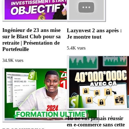
View this post on Instagram
Ingénieur de 23 ans mise
Lazynvest 2 ans après :
sur le Blast Club pour sa
Je montre tout
retraite | Présentation de
5.4K
vues
Portefeuille
34.9K
vues
Tu ne vas jamais réussir
en e-commerce sans cette