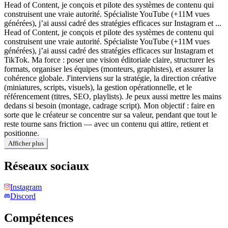
Head of Content, je conçois et pilote des systèmes de contenu qui
construisent une vraie autorité. Spécialiste YouTube (+11M vues
générées), j’ai aussi cadré des stratégies efficaces sur Instagram et ...
Head of Content, je conçois et pilote des systèmes de contenu qui
construisent une vraie autorité. Spécialiste YouTube (+11M vues
générées), j’ai aussi cadré des stratégies efficaces sur Instagram et
TikTok. Ma force : poser une vision éditoriale claire, structurer les
formats, organiser les équipes (monteurs, graphistes), et assurer la
cohérence globale. J'interviens sur la stratégie, la direction créative
(miniatures, scripts, visuels), la gestion opérationnelle, et le
référencement (titres, SEO, playlists). Je peux aussi mettre les mains
dedans si besoin (montage, cadrage script). Mon objectif : faire en
sorte que le créateur se concentre sur sa valeur, pendant que tout le
reste tourne sans friction — avec un contenu qui attire, retient et
positionne.
Afficher plus
Réseaux sociaux
Instagram
Discord
Compétences