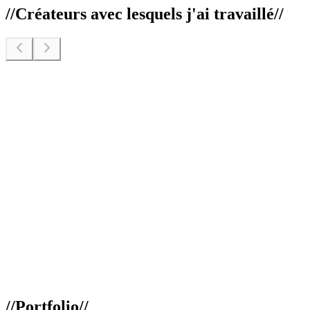
//
Créateurs avec lesquels j'ai travaillé
//
//
Portfolio
//