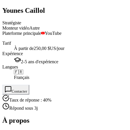
Younes
Caillol
Stratégiste
Monteur vidéo
Autre
Plateforme principale
YouTube
Tarif
À partir de
250,00 $US
/jour
Expérience
2-5
ans
d'expérience
Langues
🇫🇷
Français
Contacter
Taux de réponse : 40%
Répond sous 3j
À propos