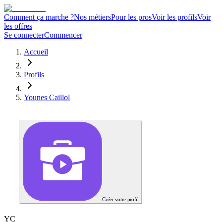
Comment ça marche ?
Nos métiers
Pour les pros
Voir les profils
Voir
les offres
Se connecter
Commencer
Accueil
Profils
Younes Caillol
Créer votre profil
Y
C