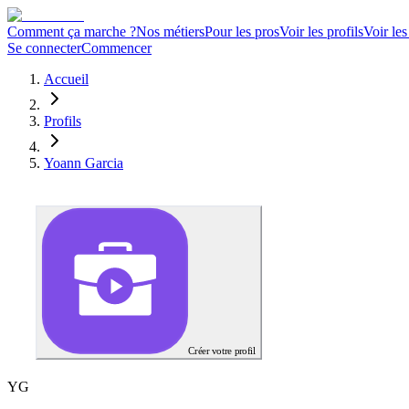
Comment ça marche ?
Nos métiers
Pour les pros
Voir les profils
Voir les
Se connecter
Commencer
Accueil
Profils
Yoann Garcia
Créer votre profil
Y
G