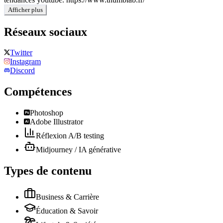
Afficher plus
Réseaux sociaux
Twitter
Instagram
Discord
Compétences
Photoshop
Adobe Illustrator
Réflexion A/B testing
Midjourney / IA générative
Types de contenu
Business & Carrière
Éducation & Savoir