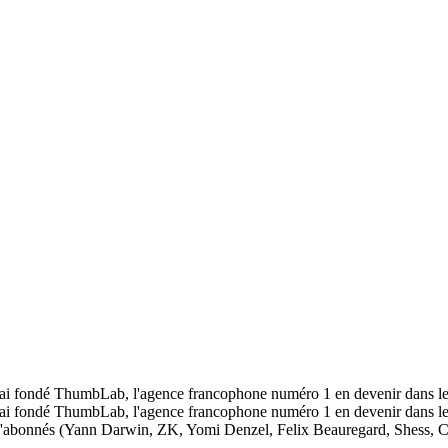
j'ai fondé ThumbLab, l'agence francophone numéro 1 en devenir dans le
j'ai fondé ThumbLab, l'agence francophone numéro 1 en devenir dans le
 d'abonnés (Yann Darwin, ZK, Yomi Denzel, Felix Beauregard, Shess, Cor