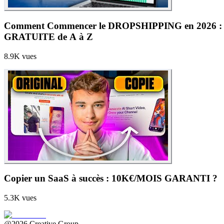
Comment Commencer le DROPSHIPPING en 2026
GRATUITE de A à Z
8.9K
vues
Copier un SaaS à succès : 10K€/MOIS GARANTI ?
5.3K
vues
@2026 Creative Group