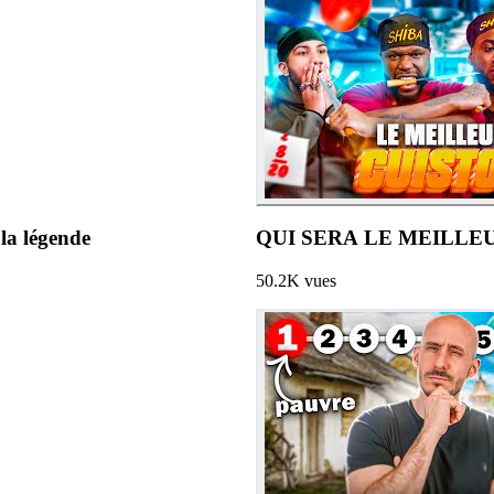
la légende
QUI SERA LE MEILLEUR
50.2K
vues