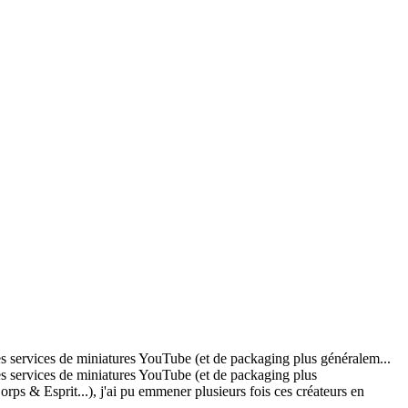
s services de miniatures YouTube (et de packaging plus généralem...
s services de miniatures YouTube (et de packaging plus
ps & Esprit...), j'ai pu emmener plusieurs fois ces créateurs en