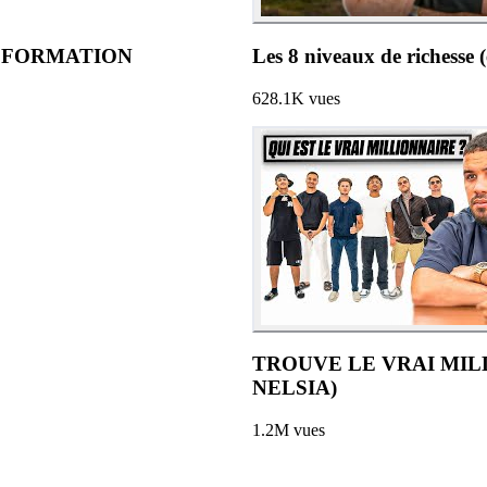
 : FORMATION
Les 8 niveaux de richesse
628.1K
vues
TROUVE LE VRAI MILL
NELSIA)
1.2M
vues