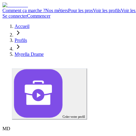
Comment ça marche ?
Nos métiers
Pour les pros
Voir les profils
Voir les
Se connecter
Commencer
Accueil
Profils
Myrella Drame
Créer votre profil
M
D