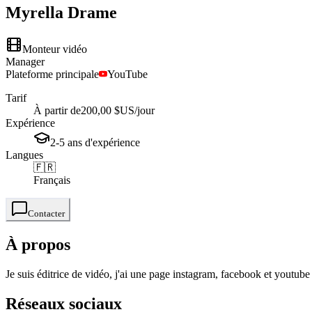
Myrella
Drame
Monteur vidéo
Manager
Plateforme principale
YouTube
Tarif
À partir de
200,00 $US
/jour
Expérience
2-5
ans
d'expérience
Langues
🇫🇷
Français
Contacter
À propos
Je suis éditrice de vidéo, j'ai une page instagram, facebook et youtube
Réseaux sociaux