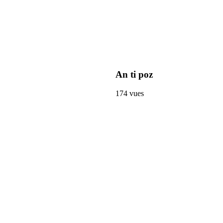
An ti poz
174
vues