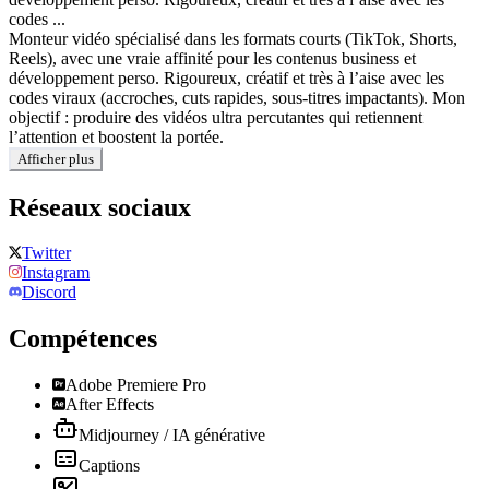
codes ...
Monteur vidéo spécialisé dans les formats courts (TikTok, Shorts,
Reels), avec une vraie affinité pour les contenus business et
développement perso. Rigoureux, créatif et très à l’aise avec les
codes viraux (accroches, cuts rapides, sous-titres impactants). Mon
objectif : produire des vidéos ultra percutantes qui retiennent
l’attention et boostent la portée.
Afficher plus
Réseaux sociaux
Twitter
Instagram
Discord
Compétences
Adobe Premiere Pro
After Effects
Midjourney / IA générative
Captions