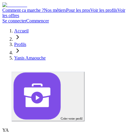
Comment ça marche ?
Nos métiers
Pour les pros
Voir les profils
Voir
les offres
Se connecter
Commencer
Accueil
Profils
Yanis Amaouche
Créer votre profil
Y
A