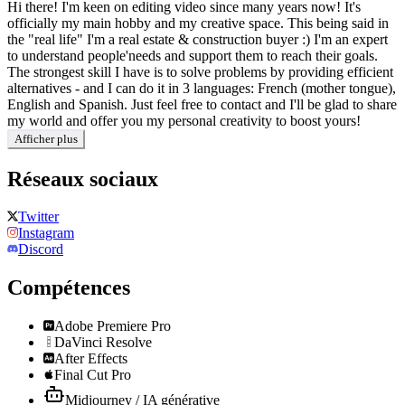
Hi there! I'm keen on editing video since many years now! It's
officially my main hobby and my creative space. This being said in
the "real life" I'm a real estate & construction buyer :) I'm an expert
to understand people'needs and support them to reach their goals.
The strongest skill I have is to solve problems by providing efficient
alternatives - and I can do it in 3 languages: French (mother tongue),
English and Spanish. Just feel free to contact and I'll be glad to share
my world and offer you my personal creativity to boost yours!
Afficher plus
Réseaux sociaux
Twitter
Instagram
Discord
Compétences
Adobe Premiere Pro
DaVinci Resolve
After Effects
Final Cut Pro
Midjourney / IA générative