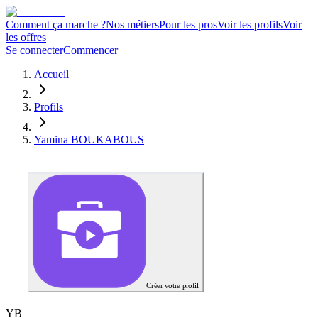
Comment ça marche ?
Nos métiers
Pour les pros
Voir les profils
Voir
les offres
Se connecter
Commencer
Accueil
Profils
Yamina BOUKABOUS
Créer votre profil
Y
B