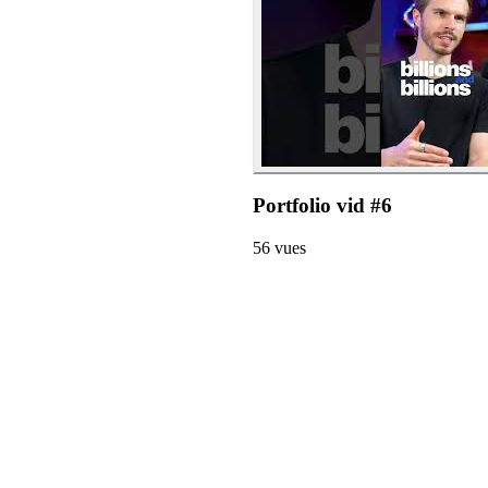
Portfolio vid #6
56
vues