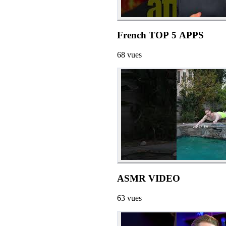
French TOP 5 APPS
68
vues
ASMR VIDEO
63
vues