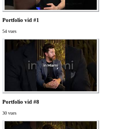
Portfolio vid #1
54
vues
Portfolio vid #8
30
vues