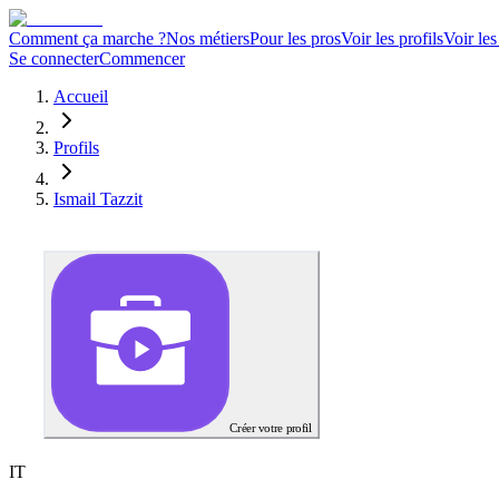
Comment ça marche ?
Nos métiers
Pour les pros
Voir les profils
Voir les
Se connecter
Commencer
Accueil
Profils
Ismail Tazzit
Créer votre profil
I
T