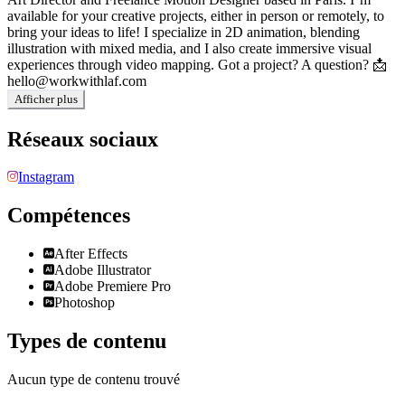
available for your creative projects, either in person or remotely, to
bring your ideas to life! I specialize in 2D animation, blending
illustration with mixed media, and I also create immersive visual
experiences through video mapping. Got a project? A question? 📩
hello@workwithlaf.com
Afficher plus
Réseaux sociaux
Instagram
Compétences
After Effects
Adobe Illustrator
Adobe Premiere Pro
Photoshop
Types de contenu
Aucun type de contenu trouvé