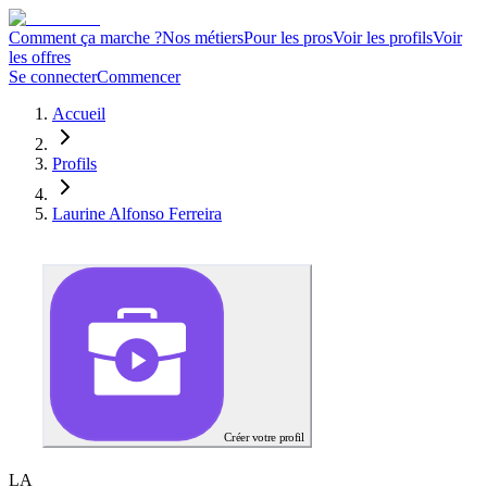
Comment ça marche ?
Nos métiers
Pour les pros
Voir les profils
Voir
les offres
Se connecter
Commencer
Accueil
Profils
Laurine Alfonso Ferreira
Créer votre profil
L
A