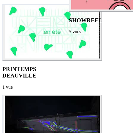
SHOWREEL
5
vues
PRINTEMPS
DEAUVILLE
1
vue