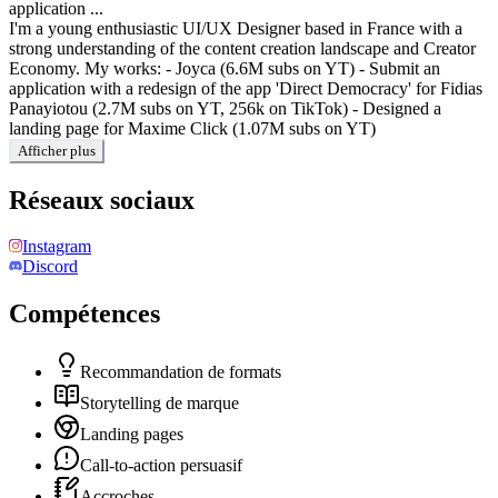
application ...
I'm a young enthusiastic UI/UX Designer based in France with a
strong understanding of the content creation landscape and Creator
Economy. My works: - Joyca (6.6M subs on YT) - Submit an
application with a redesign of the app 'Direct Democracy' for Fidias
Panayiotou (2.7M subs on YT, 256k on TikTok) - Designed a
landing page for Maxime Click (1.07M subs on YT)
Afficher plus
Réseaux sociaux
Instagram
Discord
Compétences
Recommandation de formats
Storytelling de marque
Landing pages
Call-to-action persuasif
Accroches