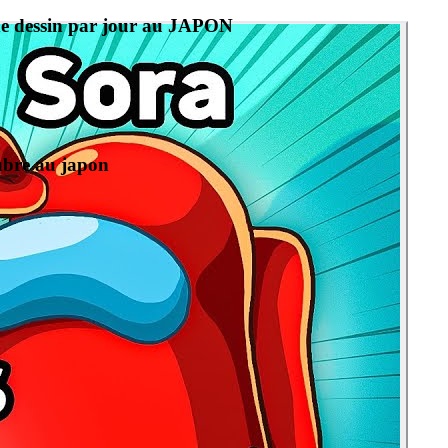
de dessin par jour au JAPON
gubre au japon