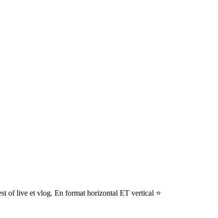
 of live et vlog. En format horizontal ET vertical ⭐️