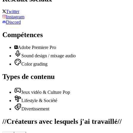
Twitter
Instagram
Discord
Compétences
Adobe Premiere Pro
Sound design / mixage audio
Color grading
Types de contenu
Jeux vidéo & Culture Pop
Lifestyle & Société
Divertissement
//
Créateurs avec lesquels j'ai travaillé
//