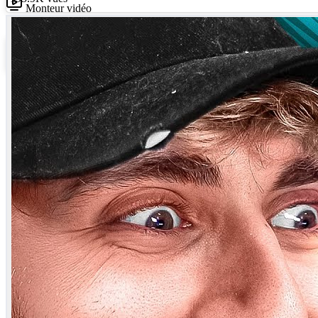
Monteur vidéo
Monteur vidéo
Directeur créatif
View this post on Instagram