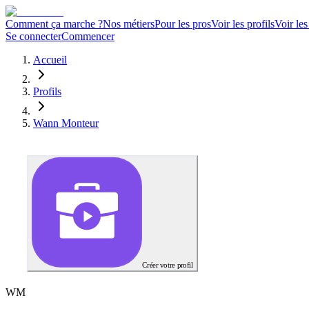
Comment ça marche ?
Nos métiers
Pour les pros
Voir les profils
Voir les
Se connecter
Commencer
Accueil
Profils
Wann Monteur
Créer votre profil
W
M