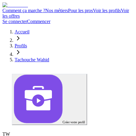
Comment ça marche ?
Nos métiers
Pour les pros
Voir les profils
Voir
les offres
Se connecter
Commencer
Accueil
Profils
Tachouche Wahid
Créer votre profil
T
W