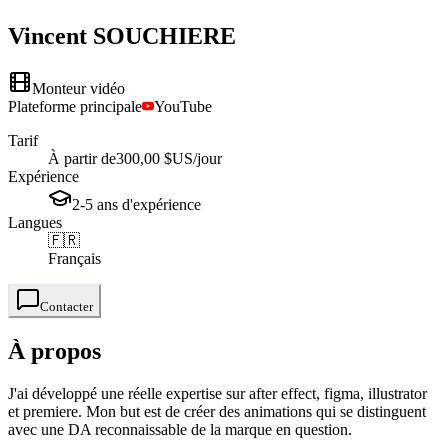
Vincent
SOUCHIERE
Monteur vidéo
Plateforme principale
YouTube
Tarif
À partir de
300,00 $US
/jour
Expérience
2-5
ans
d'expérience
Langues
🇫🇷
Français
Contacter
À propos
J'ai développé une réelle expertise sur after effect, figma, illustrator
et premiere. Mon but est de créer des animations qui se distinguent
avec une DA reconnaissable de la marque en question.