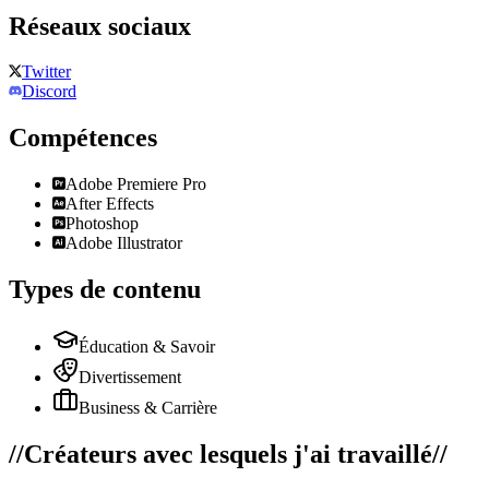
Réseaux sociaux
Twitter
Discord
Compétences
Adobe Premiere Pro
After Effects
Photoshop
Adobe Illustrator
Types de contenu
Éducation & Savoir
Divertissement
Business & Carrière
//
Créateurs avec lesquels j'ai travaillé
//