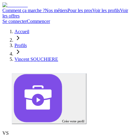
Comment ça marche ?
Nos métiers
Pour les pros
Voir les profils
Voir
les offres
Se connecter
Commencer
Accueil
Profils
Vincent SOUCHIERE
Créer votre profil
V
S