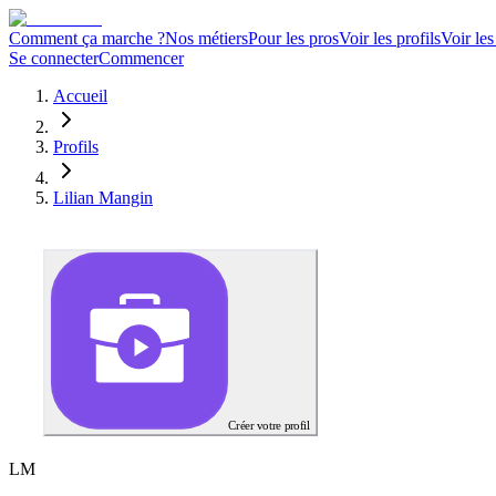
Comment ça marche ?
Nos métiers
Pour les pros
Voir les profils
Voir les
Se connecter
Commencer
Accueil
Profils
Lilian Mangin
Créer votre profil
L
M