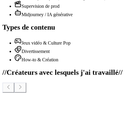
Supervision de prod
Midjourney / IA générative
Types de contenu
Jeux vidéo & Culture Pop
Divertissement
How-to & Création
//
Créateurs avec lesquels j'ai travaillé
//