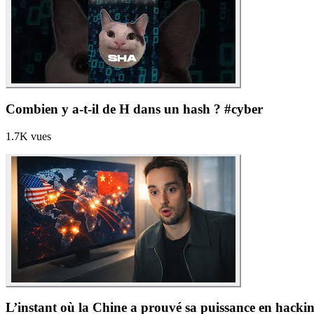
Combien y a-t-il de H dans un hash ? #cyber
1.7K
vues
L’instant où la Chine a prouvé sa puissance en hacki