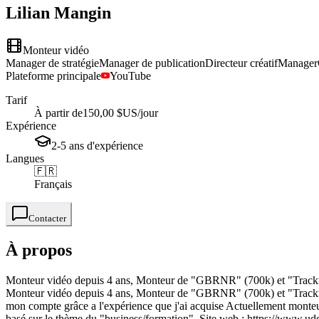
Lilian
Mangin
Monteur vidéo
Manager de stratégie
Manager de publication
Directeur créatif
Manager
Plateforme principale
YouTube
Tarif
À partir de
150,00 $US
/jour
Expérience
2-5
ans
d'expérience
Langues
🇫🇷
Français
Contacter
À propos
Monteur vidéo depuis 4 ans, Monteur de "GBRNR" (700k) et "Trackflaw
Monteur vidéo depuis 4 ans, Monteur de "GBRNR" (700k) et "Trackflaw
mon compte grâce a l'expérience que j'ai acquise Actuellement mont
basé sur le thème du "business/formation". Site web : https://www.u