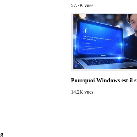
57.7K
vues
Pourquoi Windows est-il s
14.2K
vues
ng