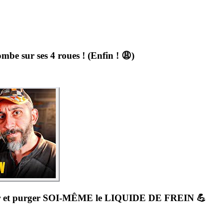
e sur ses 4 roues ! (Enfin ! 😩)
cer et purger SOI-MÊME le LIQUIDE DE FREIN 💪