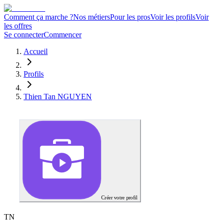
Comment ça marche ?
Nos métiers
Pour les pros
Voir les profils
Voir
les offres
Se connecter
Commencer
Accueil
Profils
Thien Tan NGUYEN
Créer votre profil
T
N