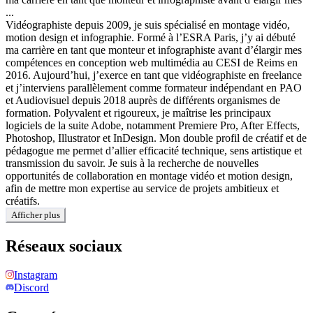
...
Vidéographiste depuis 2009, je suis spécialisé en montage vidéo,
motion design et infographie. Formé à l’ESRA Paris, j’y ai débuté
ma carrière en tant que monteur et infographiste avant d’élargir mes
compétences en conception web multimédia au CESI de Reims en
2016. Aujourd’hui, j’exerce en tant que vidéographiste en freelance
et j’interviens parallèlement comme formateur indépendant en PAO
et Audiovisuel depuis 2018 auprès de différents organismes de
formation. Polyvalent et rigoureux, je maîtrise les principaux
logiciels de la suite Adobe, notamment Premiere Pro, After Effects,
Photoshop, Illustrator et InDesign. Mon double profil de créatif et de
pédagogue me permet d’allier efficacité technique, sens artistique et
transmission du savoir. Je suis à la recherche de nouvelles
opportunités de collaboration en montage vidéo et motion design,
afin de mettre mon expertise au service de projets ambitieux et
créatifs.
Afficher plus
Réseaux sociaux
Instagram
Discord