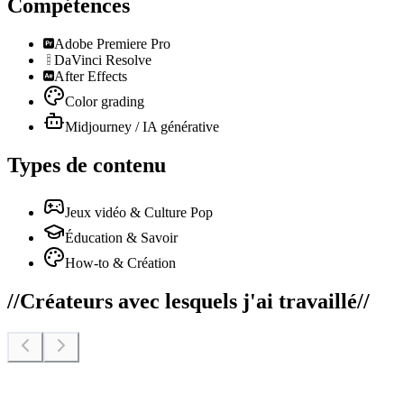
Compétences
Adobe Premiere Pro
DaVinci Resolve
After Effects
Color grading
Midjourney / IA générative
Types de contenu
Jeux vidéo & Culture Pop
Éducation & Savoir
How-to & Création
//
Créateurs avec lesquels j'ai travaillé
//