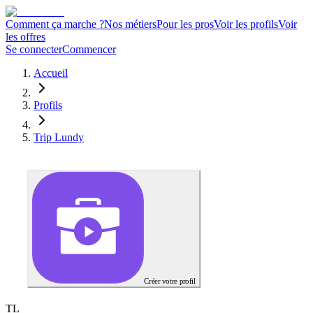
Comment ça marche ?
Nos métiers
Pour les pros
Voir les profils
Voir
les offres
Se connecter
Commencer
Accueil
Profils
Trip Lundy
Créer votre profil
T
L