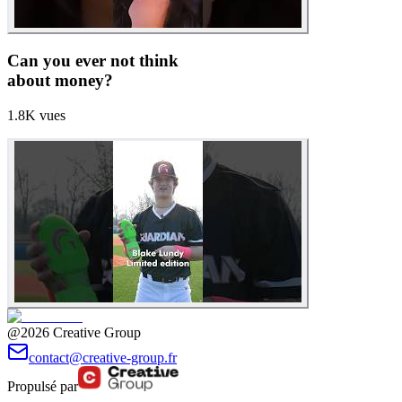
Can you ever not think
about money?
1.8K
vues
@2026 Creative Group
contact@creative-group.fr
Propulsé par