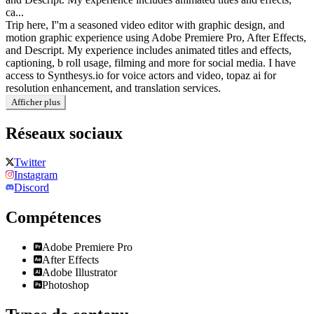
ca...
Trip here, I''m a seasoned video editor with graphic design, and
motion graphic experience using Adobe Premiere Pro, After Effects,
and Descript. My experience includes animated titles and effects,
captioning, b roll usage, filming and more for social media. I have
access to Synthesys.io for voice actors and video, topaz ai for
resolution enhancement, and translation services.
Afficher plus
Réseaux sociaux
Twitter
Instagram
Discord
Compétences
Adobe Premiere Pro
After Effects
Adobe Illustrator
Photoshop