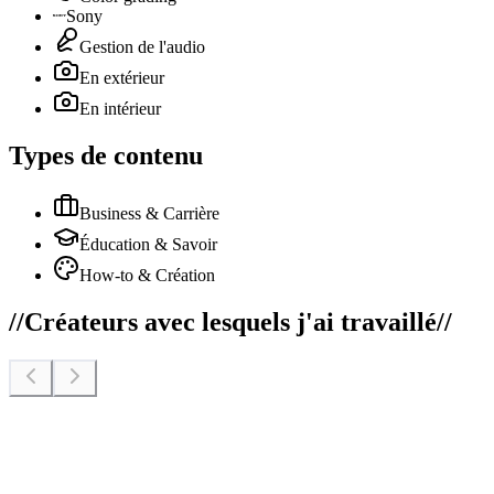
Sony
Gestion de l'audio
En extérieur
En intérieur
Types de contenu
Business & Carrière
Éducation & Savoir
How-to & Création
//
Créateurs avec lesquels j'ai travaillé
//