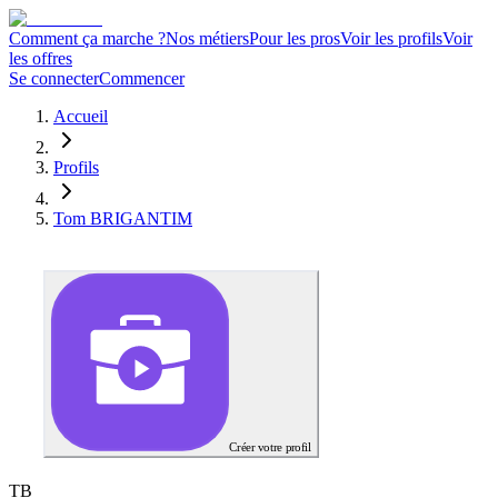
Comment ça marche ?
Nos métiers
Pour les pros
Voir les profils
Voir
les offres
Se connecter
Commencer
Accueil
Profils
Tom BRIGANTIM
Créer votre profil
T
B