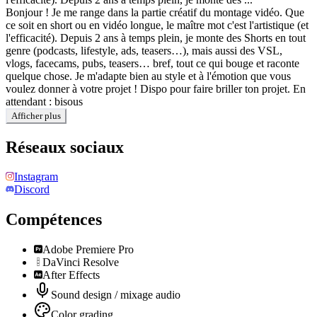
Bonjour ! Je me range dans la partie créatif du montage vidéo. Que
ce soit en short ou en vidéo longue, le maître mot c'est l'artistique (et
l'efficacité). Depuis 2 ans à temps plein, je monte des Shorts en tout
genre (podcasts, lifestyle, ads, teasers…), mais aussi des VSL,
vlogs, facecams, pubs, teasers… bref, tout ce qui bouge et raconte
quelque chose. Je m'adapte bien au style et à l'émotion que vous
voulez donner à votre projet ! Dispo pour faire briller ton projet. En
attendant : bisous
Afficher plus
Réseaux sociaux
Instagram
Discord
Compétences
Adobe Premiere Pro
DaVinci Resolve
After Effects
Sound design / mixage audio
Color grading