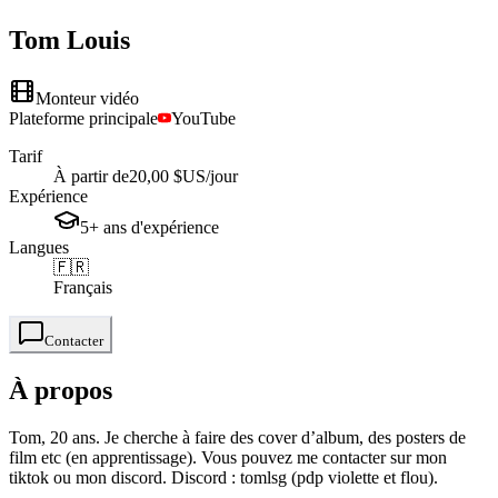
Tom
Louis
Monteur vidéo
Plateforme principale
YouTube
Tarif
À partir de
20,00 $US
/jour
Expérience
5+
ans
d'expérience
Langues
🇫🇷
Français
Contacter
À propos
Tom, 20 ans. Je cherche à faire des cover d’album, des posters de
film etc (en apprentissage). Vous pouvez me contacter sur mon
tiktok ou mon discord. Discord : tomlsg (pdp violette et flou).