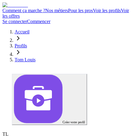
Comment ça marche ?
Nos métiers
Pour les pros
Voir les profils
Voir
les offres
Se connecter
Commencer
Accueil
Profils
Tom Louis
Créer votre profil
T
L