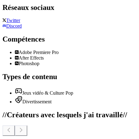
Réseaux sociaux
Twitter
Discord
Compétences
Adobe Premiere Pro
After Effects
Photoshop
Types de contenu
Jeux vidéo & Culture Pop
Divertissement
//
Créateurs avec lesquels j'ai travaillé
//