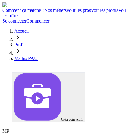
Comment ça marche ?
Nos métiers
Pour les pros
Voir les profils
Voir
les offres
Se connecter
Commencer
Accueil
Profils
Mathis PAU
Créer votre profil
M
P