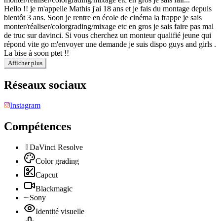
Hello !! je m'appelle Mathis j'ai 18 ans et je fais du montage depuis
bientôt 3 ans. Soon je rentre en école de cinéma la frappe je sais
monter/réaliser/colorgrading/mixage etc en gros je sais faire pas mal
de truc sur davinci. Si vous cherchez un monteur qualifié jeune qui
répond vite go m'envoyer une demande je suis dispo guys and girls .
La bise à soon ptet !!
Afficher plus
Réseaux sociaux
Instagram
Compétences
DaVinci Resolve
Color grading
Capcut
Blackmagic
Sony
Identité visuelle