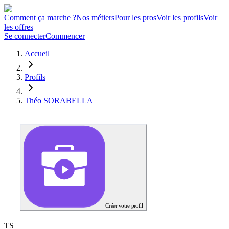
Comment ça marche ?
Nos métiers
Pour les pros
Voir les profils
Voir
les offres
Se connecter
Commencer
Accueil
Profils
Théo SORABELLA
Créer votre profil
T
S