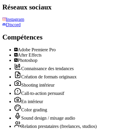
Réseaux sociaux
Instagram
Discord
Compétences
Adobe Premiere Pro
After Effects
Photoshop
Connaissance des tendances
Création de formats originaux
Shooting intérieur
Call-to-action persuasif
En intérieur
Color grading
Sound design / mixage audio
Relation prestataires (freelances, studios)