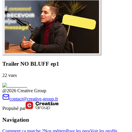
Trailer NO BLUFF ep1
22
vues
@2026 Creative Group
contact@creative-group.fr
Propulsé par
Navigation
Comment ça marche ?
Nos métiers
Pour les pros
Voir les profils