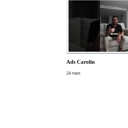
Ads Carolin
24
vues