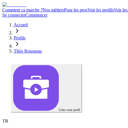
Comment ça marche ?
Nos métiers
Pour les pros
Voir les profils
Voir les
Se connecter
Commencer
Accueil
Profils
Théo Rousseau
Créer votre profil
T
R