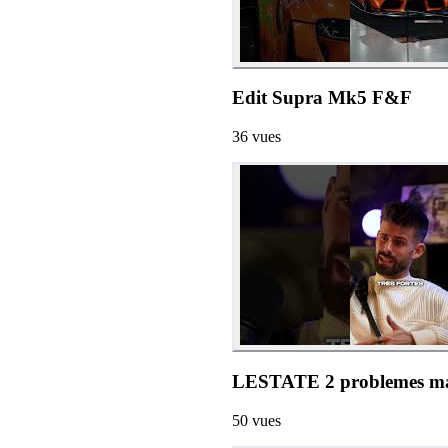
Edit Supra Mk5 F&F
36
vues
LESTATE 2 problemes ma
50
vues