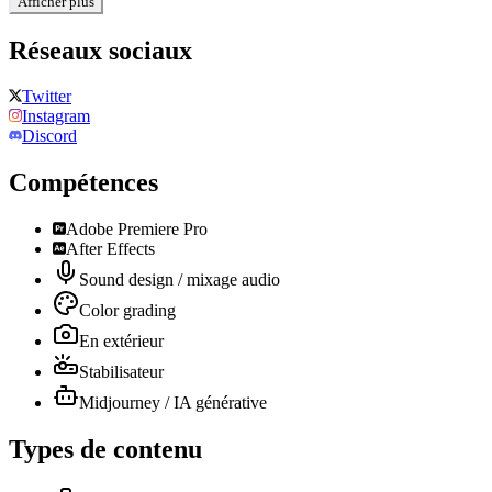
Afficher plus
Réseaux sociaux
Twitter
Instagram
Discord
Compétences
Adobe Premiere Pro
After Effects
Sound design / mixage audio
Color grading
En extérieur
Stabilisateur
Midjourney / IA générative
Types de contenu