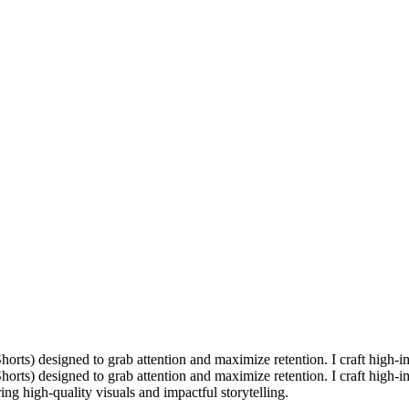
horts) designed to grab attention and maximize retention. I craft high-im
horts) designed to grab attention and maximize retention. I craft high-i
ng high-quality visuals and impactful storytelling.