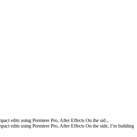
pact edits using Premiere Pro, After Effects On the sid...
mpact edits using Premiere Pro, After Effects On the side, I’m building