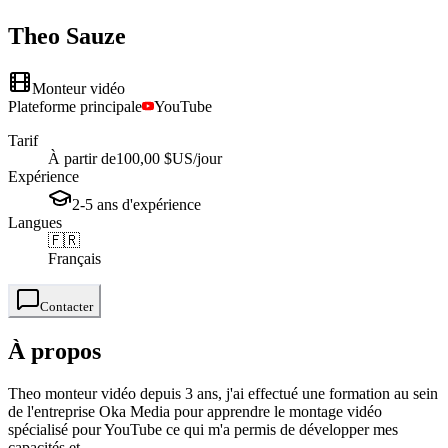
Theo
Sauze
Monteur vidéo
Plateforme principale
YouTube
Tarif
À partir de
100,00 $US
/jour
Expérience
2-5
ans
d'expérience
Langues
🇫🇷
Français
Contacter
À propos
Theo monteur vidéo depuis 3 ans, j'ai effectué une formation au sein
de l'entreprise Oka Media pour apprendre le montage vidéo
spécialisé pour YouTube ce qui m'a permis de développer mes
capacités et ...