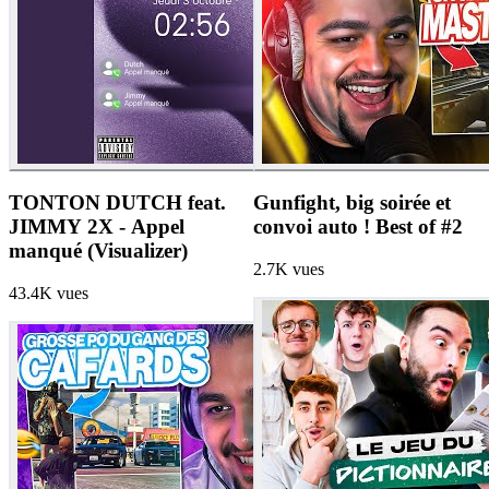
TONTON DUTCH feat.
Gunfight, big soirée et
JIMMY 2X - Appel
convoi auto ! Best of #2
manqué (Visualizer)
2.7K
vues
43.4K
vues