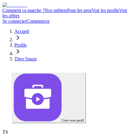
Comment ça marche ?
Nos métiers
Pour les pros
Voir les profils
Voir
les offres
Se connecter
Commencer
Accueil
Profils
Theo Sauze
Créer votre profil
T
S