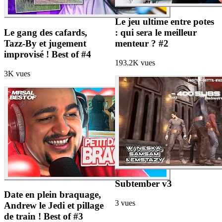
Le jeu ultime entre potes
Le gang des cafards,
: qui sera le meilleur
Tazz-By et jugement
menteur ? #2
improvisé ! Best of #4
193.2K
vues
3K
vues
Subtember v3
Date en plein braquage,
3
vues
Andrew le Jedi et pillage
de train ! Best of #3