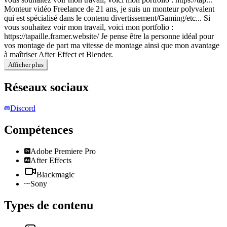
Monteur vidéo Freelance de 21 ans, je suis un monteur polyvalent
qui est spécialisé dans le contenu divertissement/Gaming/etc... Si
vous souhaitez voir mon travail, voici mon portfolio :
https://tapaille.framer.website/ Je pense être la personne idéal pour
vos montage de part ma vitesse de montage ainsi que mon avantage
à maîtriser After Effect et Blender.
Afficher plus
Réseaux sociaux
Discord
Compétences
Adobe Premiere Pro
After Effects
Blackmagic
Sony
Types de contenu