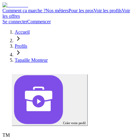
Comment ça marche ?
Nos métiers
Pour les pros
Voir les profils
Voir
les offres
Se connecter
Commencer
Accueil
Profils
Tapaille Monteur
Créer votre profil
T
M