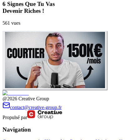
6 Signes Que Tu Vas
Devenir Riches !
561
vues
@2026 Creative Group
contact@creative-group.fr
Propulsé par
Navigation