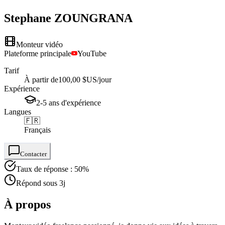
Stephane
ZOUNGRANA
Monteur vidéo
Plateforme principale
YouTube
Tarif
À partir de
100,00 $US
/jour
Expérience
2-5
ans
d'expérience
Langues
🇫🇷
Français
Contacter
Taux de réponse : 50%
Répond sous 3j
À propos