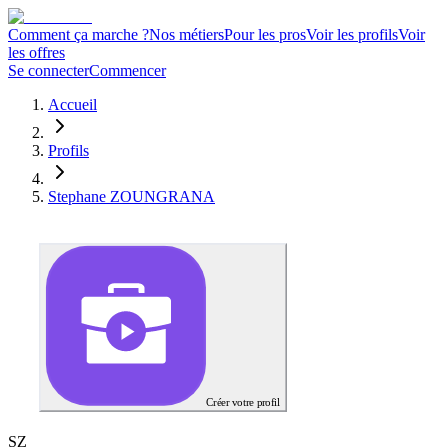
Comment ça marche ?
Nos métiers
Pour les pros
Voir les profils
Voir
les offres
Se connecter
Commencer
Accueil
Profils
Stephane ZOUNGRANA
Créer votre profil
S
Z