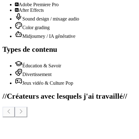
Adobe Premiere Pro
After Effects
Sound design / mixage audio
Color grading
Midjourney / IA générative
Types de contenu
Éducation & Savoir
Divertissement
Jeux vidéo & Culture Pop
//
Créateurs avec lesquels j'ai travaillé
//