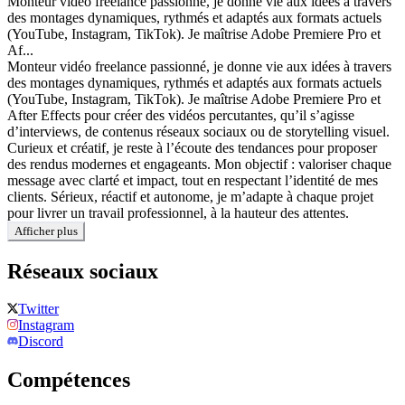
Monteur vidéo freelance passionné, je donne vie aux idées à travers
des montages dynamiques, rythmés et adaptés aux formats actuels
(YouTube, Instagram, TikTok). Je maîtrise Adobe Premiere Pro et
Af...
Monteur vidéo freelance passionné, je donne vie aux idées à travers
des montages dynamiques, rythmés et adaptés aux formats actuels
(YouTube, Instagram, TikTok). Je maîtrise Adobe Premiere Pro et
After Effects pour créer des vidéos percutantes, qu’il s’agisse
d’interviews, de contenus réseaux sociaux ou de storytelling visuel.
Curieux et créatif, je reste à l’écoute des tendances pour proposer
des rendus modernes et engageants. Mon objectif : valoriser chaque
message avec clarté et impact, tout en respectant l’identité de mes
clients. Sérieux, réactif et autonome, je m’adapte à chaque projet
pour livrer un travail professionnel, à la hauteur des attentes.
Afficher plus
Réseaux sociaux
Twitter
Instagram
Discord
Compétences