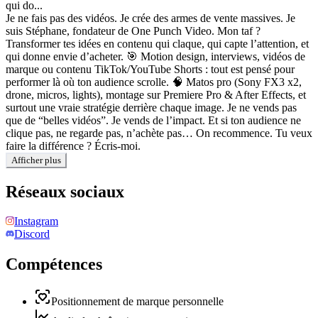
qui do...
Je ne fais pas des vidéos. Je crée des armes de vente massives. Je
suis Stéphane, fondateur de One Punch Video. Mon taf ?
Transformer tes idées en contenu qui claque, qui capte l’attention, et
qui donne envie d’acheter. 🎯 Motion design, interviews, vidéos de
marque ou contenu TikTok/YouTube Shorts : tout est pensé pour
performer là où ton audience scrolle. 🧠 Matos pro (Sony FX3 x2,
drone, micros, lights), montage sur Premiere Pro & After Effects, et
surtout une vraie stratégie derrière chaque image. Je ne vends pas
que de “belles vidéos”. Je vends de l’impact. Et si ton audience ne
clique pas, ne regarde pas, n’achète pas… On recommence. Tu veux
faire la différence ? Écris-moi.
Afficher plus
Réseaux sociaux
Instagram
Discord
Compétences
Positionnement de marque personnelle