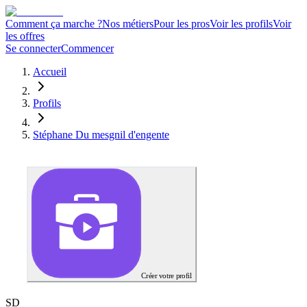
Comment ça marche ?
Nos métiers
Pour les pros
Voir les profils
Voir
les offres
Se connecter
Commencer
Accueil
Profils
Stéphane Du mesgnil d'engente
Créer votre profil
S
D