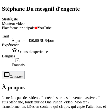
Stéphane
Du mesgnil d'engente
Stratégiste
Monteur vidéo
Plateforme principale
YouTube
Tarif
À partir de
450,00 $US
/jour
Expérience
5+
ans
d'expérience
Langues
🇫🇷
Français
Contacter
À propos
Je ne fais pas des vidéos. Je crée des armes de vente massives. Je
suis Stéphane, fondateur de One Punch Video. Mon taf ?
Transformer tes idées en contenu qui claque, qui capte l’attention, et