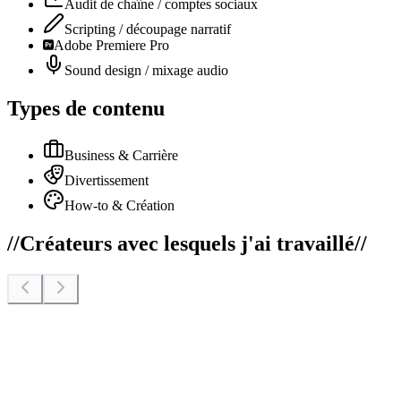
Audit de chaîne / comptes sociaux
Scripting / découpage narratif
Adobe Premiere Pro
Sound design / mixage audio
Types de contenu
Business & Carrière
Divertissement
How-to & Création
//
Créateurs avec lesquels j'ai travaillé
//