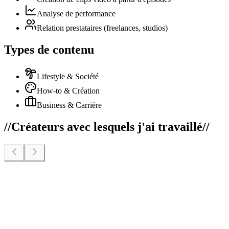
Analyse de performance
Relation prestataires (freelances, studios)
Types de contenu
Lifestyle & Société
How-to & Création
Business & Carrière
//
Créateurs avec lesquels j'ai travaillé
//