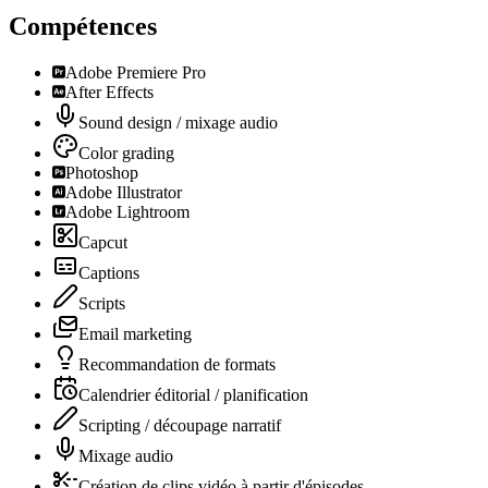
Compétences
Adobe Premiere Pro
After Effects
Sound design / mixage audio
Color grading
Photoshop
Adobe Illustrator
Adobe Lightroom
Capcut
Captions
Scripts
Email marketing
Recommandation de formats
Calendrier éditorial / planification
Scripting / découpage narratif
Mixage audio
Création de clips vidéo à partir d'épisodes