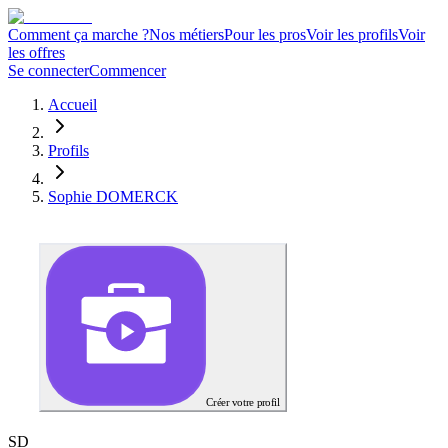
Comment ça marche ?
Nos métiers
Pour les pros
Voir les profils
Voir
les offres
Se connecter
Commencer
Accueil
Profils
Sophie DOMERCK
Créer votre profil
S
D