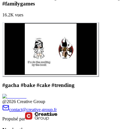
#familygames
16.2K
vues
#gacha #bake #cake #trending
@2026 Creative Group
contact@creative-group.fr
Propulsé par