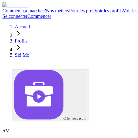
Comment ça marche ?
Nos métiers
Pour les pros
Voir les profils
Voir les
Se connecter
Commencer
Accueil
Profils
Sid Mo
Créer votre profil
S
M