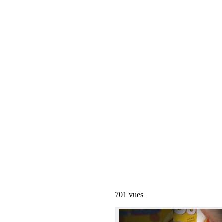
701
vues