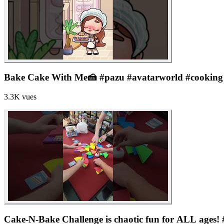
Bake Cake With Me🍰 #pazu #avatarworld #cooking
3.3K
vues
Cake-N-Bake Challenge is chaotic fun for ALL ages!