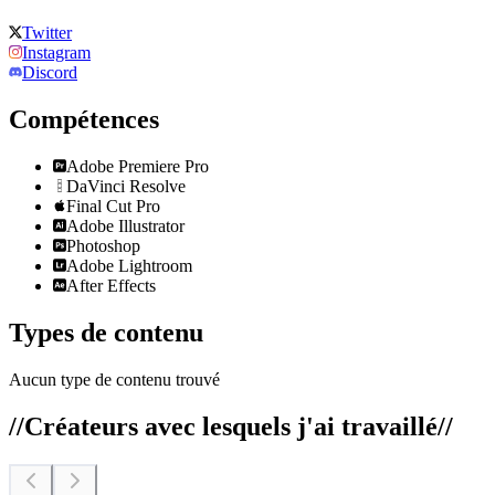
Twitter
Instagram
Discord
Compétences
Adobe Premiere Pro
DaVinci Resolve
Final Cut Pro
Adobe Illustrator
Photoshop
Adobe Lightroom
After Effects
Types de contenu
Aucun type de contenu trouvé
//
Créateurs avec lesquels j'ai travaillé
//