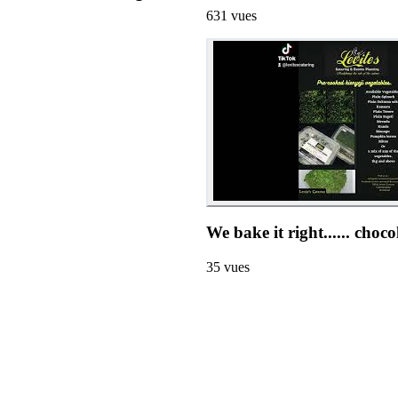
631
vues
We bake it right...... ch
35
vues