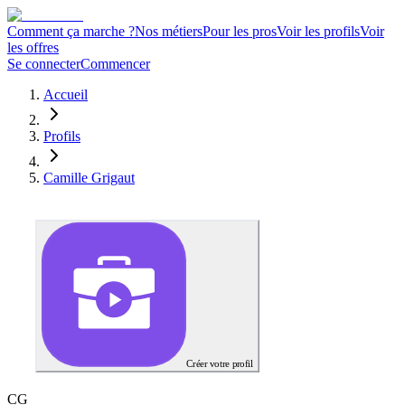
Comment ça marche ?
Nos métiers
Pour les pros
Voir les profils
Voir
les offres
Se connecter
Commencer
Accueil
Profils
Camille Grigaut
Créer votre profil
C
G