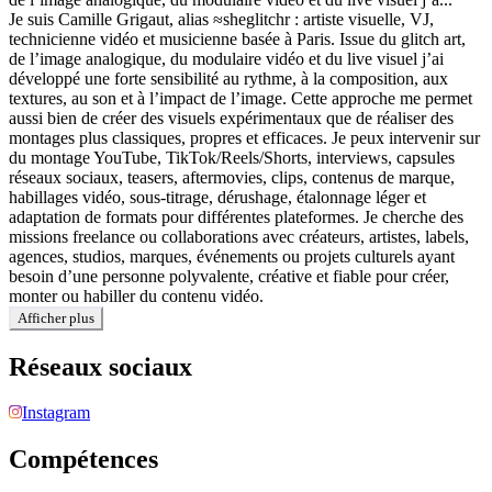
Je suis Camille Grigaut, alias ≈sheglitchr : artiste visuelle, VJ,
technicienne vidéo et musicienne basée à Paris. Issue du glitch art,
de l’image analogique, du modulaire vidéo et du live visuel j’ai
développé une forte sensibilité au rythme, à la composition, aux
textures, au son et à l’impact de l’image. Cette approche me permet
aussi bien de créer des visuels expérimentaux que de réaliser des
montages plus classiques, propres et efficaces. Je peux intervenir sur
du montage YouTube, TikTok/Reels/Shorts, interviews, capsules
réseaux sociaux, teasers, aftermovies, clips, contenus de marque,
habillages vidéo, sous-titrage, dérushage, étalonnage léger et
adaptation de formats pour différentes plateformes. Je cherche des
missions freelance ou collaborations avec créateurs, artistes, labels,
agences, studios, marques, événements ou projets culturels ayant
besoin d’une personne polyvalente, créative et fiable pour créer,
monter ou habiller du contenu vidéo.
Afficher plus
Réseaux sociaux
Instagram
Compétences