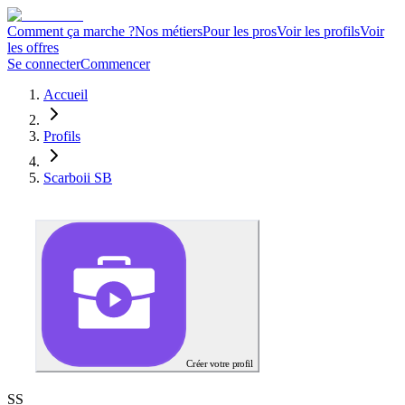
Comment ça marche ?
Nos métiers
Pour les pros
Voir les profils
Voir
les offres
Se connecter
Commencer
Accueil
Profils
Scarboii SB
Créer votre profil
S
S