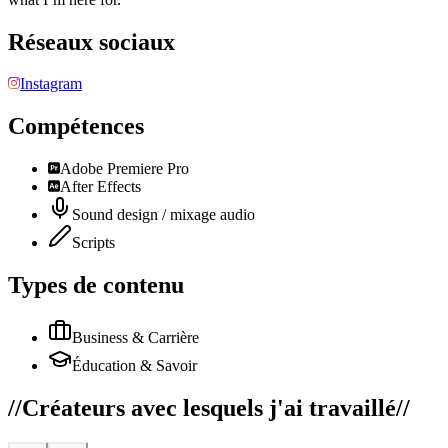
Réseaux sociaux
Instagram
Compétences
Adobe Premiere Pro
After Effects
Sound design / mixage audio
Scripts
Types de contenu
Business & Carrière
Éducation & Savoir
//
Créateurs avec lesquels j'ai travaillé
//