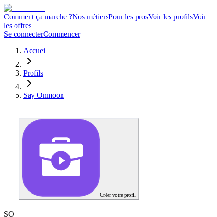
Comment ça marche ?
Nos métiers
Pour les pros
Voir les profils
Voir
les offres
Se connecter
Commencer
Accueil
Profils
Say Onmoon
Créer votre profil
S
O