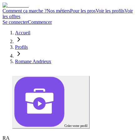
Comment ça marche ?
Nos métiers
Pour les pros
Voir les profils
Voir
les offres
Se connecter
Commencer
Accueil
Profils
Romane Andrieux
Créer votre profil
R
A