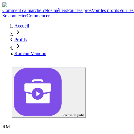
Comment ça marche ?
Nos métiers
Pour les pros
Voir les profils
Voir les
Se connecter
Commencer
Accueil
Profils
Romain Mandon
Créer votre profil
R
M