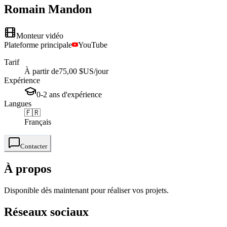
Romain
Mandon
Monteur vidéo
Plateforme principale
YouTube
Tarif
À partir de
75,00 $US
/jour
Expérience
0-2
ans
d'expérience
Langues
🇫🇷
Français
Contacter
À propos
Disponible dès maintenant pour réaliser vos projets.
Réseaux sociaux