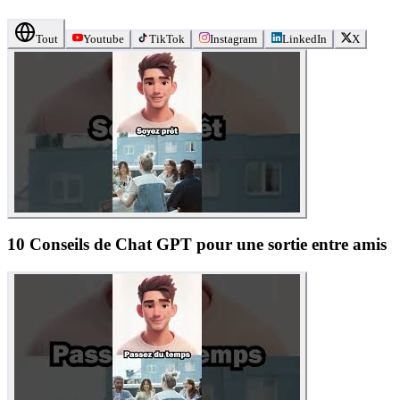
Tout
Youtube
TikTok
Instagram
LinkedIn
X
10 Conseils de Chat GPT pour une sortie entre amis