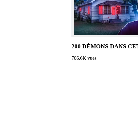
200 DÉMONS DANS CE
706.6K
vues