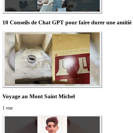
10 Conseils de Chat GPT pour faire durer une amitié
Voyage au Mont Saint Michel
1
vue