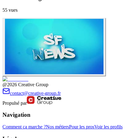
55
vues
@2026 Creative Group
contact@creative-group.fr
Propulsé par
Navigation
Comment ça marche ?
Nos métiers
Pour les pros
Voir les profils