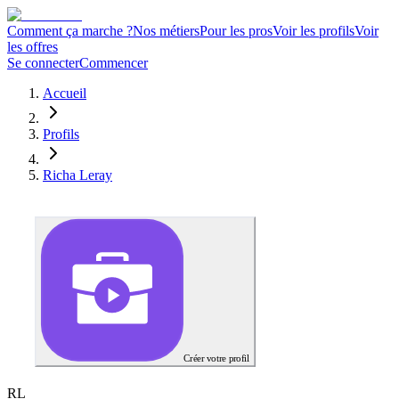
Comment ça marche ?
Nos métiers
Pour les pros
Voir les profils
Voir
les offres
Se connecter
Commencer
Accueil
Profils
Richa Leray
Créer votre profil
R
L