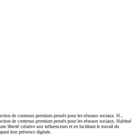
uction de contenus premium pensés pour les réseaux sociaux. H...
duction de contenus premium pensés pour les réseaux sociaux. Habitué
e liberté créative aux influenceurs et en facilitant le travail du
ant leur présence digitale.