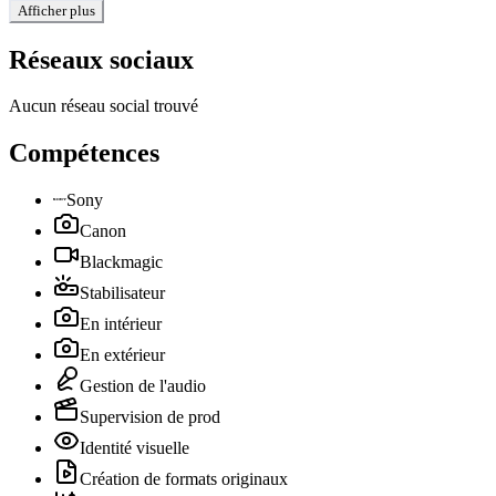
Afficher plus
Réseaux sociaux
Aucun réseau social trouvé
Compétences
Sony
Canon
Blackmagic
Stabilisateur
En intérieur
En extérieur
Gestion de l'audio
Supervision de prod
Identité visuelle
Création de formats originaux