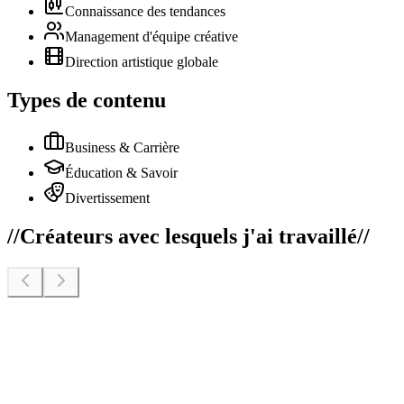
Connaissance des tendances
Management d'équipe créative
Direction artistique globale
Types de contenu
Business & Carrière
Éducation & Savoir
Divertissement
//
Créateurs avec lesquels j'ai travaillé
//