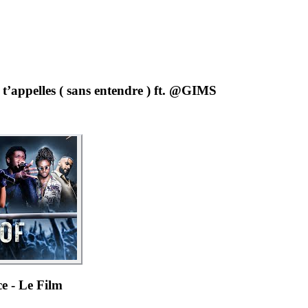
’appelles ( sans entendre ) ft. @GIMS
 - Le Film