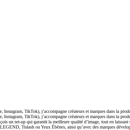
be, Instagram, TikTok), j’accompagne créateurs et marques dans la prod
be, Instagram, TikTok), j’accompagne créateurs et marques dans la pro
s un set-up qui garantit la meilleure qualité d’image, tout en laissant un
ue LEGEND, Tislash ou Yeux Ébènes, ainsi qu’avec des marques développ