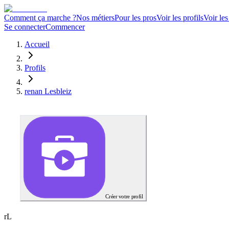
Comment ça marche ?
Nos métiers
Pour les pros
Voir les profils
Voir les
Se connecter
Commencer
Accueil
Profils
renan Lesbleiz
Créer votre profil
r
L