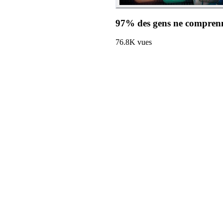
97% des gens ne comprenn
76.8K
vues