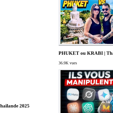
PHUKET ou KRABI | Tha
36.9K
vues
 Thaïlande 2025