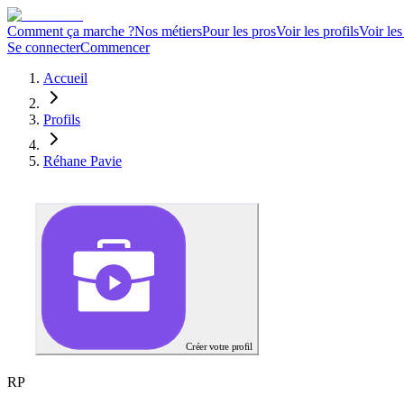
Comment ça marche ?
Nos métiers
Pour les pros
Voir les profils
Voir les
Se connecter
Commencer
Accueil
Profils
Réhane Pavie
Créer votre profil
R
P