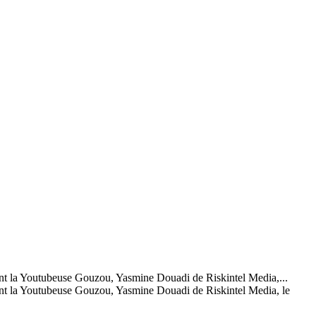
dont la Youtubeuse Gouzou, Yasmine Douadi de Riskintel Media,...
 dont la Youtubeuse Gouzou, Yasmine Douadi de Riskintel Media, le