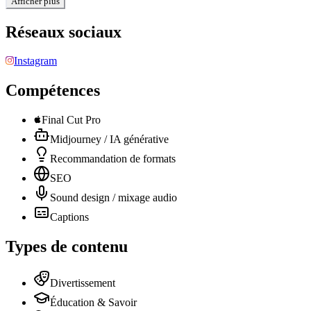
Afficher plus
Réseaux sociaux
Instagram
Compétences
Final Cut Pro
Midjourney / IA générative
Recommandation de formats
SEO
Sound design / mixage audio
Captions
Types de contenu
Divertissement
Éducation & Savoir