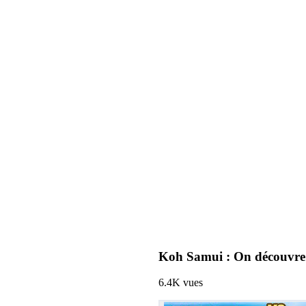
Koh Samui : On découvre
6.4K
vues