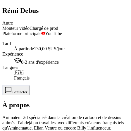
Rémi
Debus
Autre
Monteur vidéo
Chargé de prod
Plateforme principale
YouTube
Tarif
À partir de
130,00 $US
/jour
Expérience
0-2
ans
d'expérience
Langues
🇫🇷
Français
Contacter
À propos
Animateur 2d spécialisé dans la création de cartoon et de dessins
animés. J'ai déjà pu travailles avec différents créateurs français tels
qu'Aminematue, Elian Ventre ou encore Billy l'influenceur.