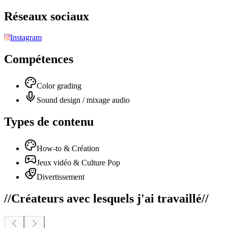
Réseaux sociaux
Instagram
Compétences
Color grading
Sound design / mixage audio
Types de contenu
How-to & Création
Jeux vidéo & Culture Pop
Divertissement
//
Créateurs avec lesquels j'ai travaillé
//