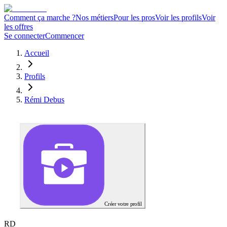
Comment ça marche ?
Nos métiers
Pour les pros
Voir les profils
Voir
les offres
Se connecter
Commencer
Accueil
Profils
Rémi Debus
Créer votre profil
R
D