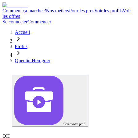
Comment ça marche ?
Nos métiers
Pour les pros
Voir les profils
Voir
les offres
Se connecter
Commencer
Accueil
Profils
Quentin Heroguer
Créer votre profil
Q
H