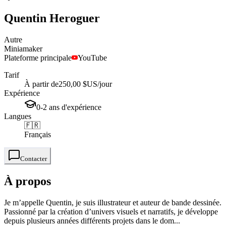
Quentin
Heroguer
Autre
Miniamaker
Plateforme principale
YouTube
Tarif
À partir de
250,00 $US
/jour
Expérience
0-2
ans
d'expérience
Langues
🇫🇷
Français
Contacter
À propos
Je m’appelle Quentin, je suis illustrateur et auteur de bande dessinée.
Passionné par la création d’univers visuels et narratifs, je développe
depuis plusieurs années différents projets dans le dom...