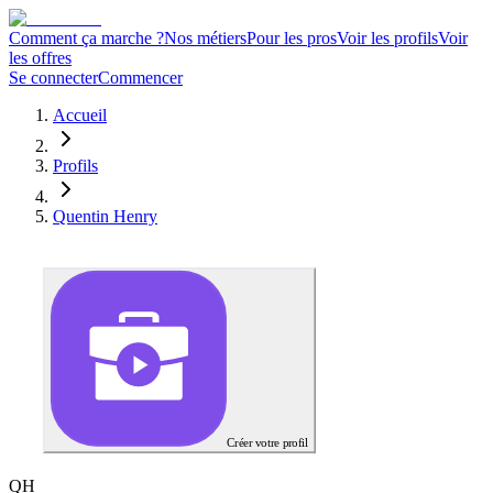
Comment ça marche ?
Nos métiers
Pour les pros
Voir les profils
Voir
les offres
Se connecter
Commencer
Accueil
Profils
Quentin Henry
Créer votre profil
Q
H