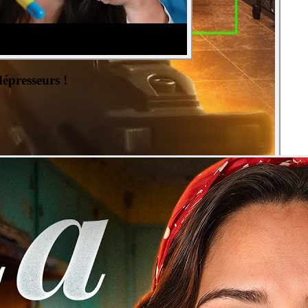
épresseurs !