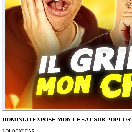
LO
LOCKLEAR