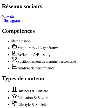
Réseaux sociaux
Twitter
Instagram
Compétences
Photoshop
Midjourney / IA générative
Réflexion A/B testing
Positionnement de marque personnelle
Analyse de performance
Types de contenu
Business & Carrière
Éducation & Savoir
Lifestyle & Société