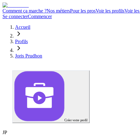
Comment ça marche ?
Nos métiers
Pour les pros
Voir les profils
Voir les
Se connecter
Commencer
Accueil
Profils
Joris Prudhon
Créer votre profil
J
P