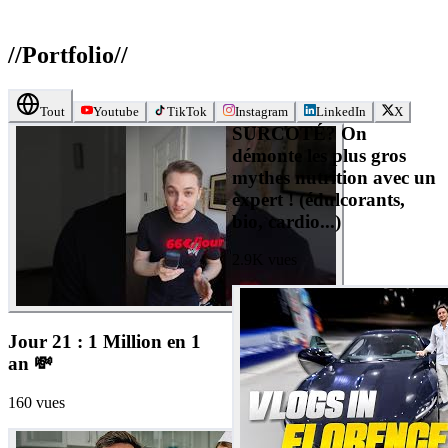
//
Portfolio
//
Tout
Youtube
TikTok
Instagram
LinkedIn
X
SURCOTÉ? On
démonte les plus gros
mythes nutrition avec un
expert ! (édulcorants,
bio, cardio...)
2.9K
vues
Jour 21 : 1 Million en 1
an 💸
160
vues