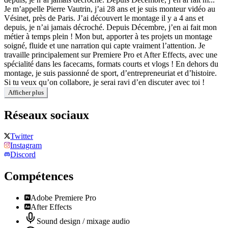
Je m’appelle Pierre Vautrin, j’ai 28 ans et je suis monteur vidéo au
Vésinet, près de Paris. J’ai découvert le montage il y a 4 ans et
depuis, je n’ai jamais décroché. Depuis Décembre, j’en ai fait mon
métier à temps plein ! Mon but, apporter à tes projets un montage
soigné, fluide et une narration qui capte vraiment l’attention. Je
travaille principalement sur Premiere Pro et After Effects, avec une
spécialité dans les facecams, formats courts et vlogs ! En dehors du
montage, je suis passionné de sport, d’entrepreneuriat et d’histoire.
Si tu veux qu’on collabore, je serai ravi d’en discuter avec toi !
Afficher plus
Réseaux sociaux
Twitter
Instagram
Discord
Compétences
Adobe Premiere Pro
After Effects
Sound design / mixage audio