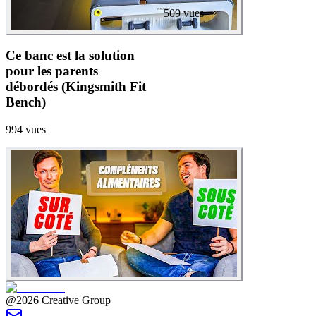
509
vues
Ce banc est la solution
pour les parents
débordés (Kingsmith Fit
Bench)
994
vues
@2026 Creative Group