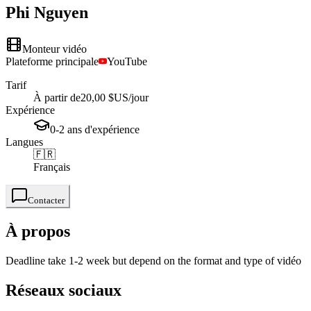
Phi
Nguyen
Monteur vidéo
Plateforme principale
YouTube
Tarif
À partir de
20,00 $US
/jour
Expérience
0-2
ans
d'expérience
Langues
🇫🇷
Français
Contacter
À propos
Deadline take 1-2 week but depend on the format and type of vidéo
Réseaux sociaux