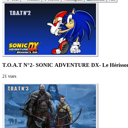
T.O.A.T N°2- SONIC ADVENTURE DX- Le Hérisson 
21
vues