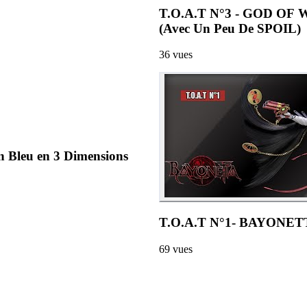
T.O.A.T N°3 - GOD OF 
(Avec Un Peu De SPOIL)
36
vues
Bleu en 3 Dimensions
T.O.A.T N°1- BAYONETTA
69
vues