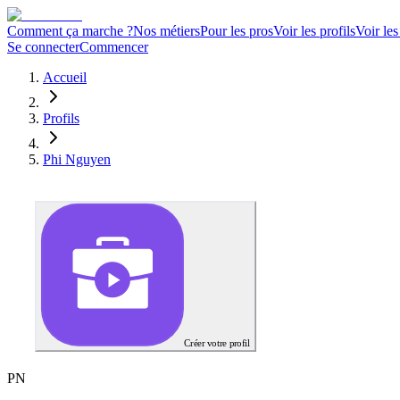
Comment ça marche ?
Nos métiers
Pour les pros
Voir les profils
Voir les
Se connecter
Commencer
Accueil
Profils
Phi Nguyen
Créer votre profil
P
N