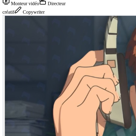
Monteur vidéo
Directeur
créatif
Copywriter