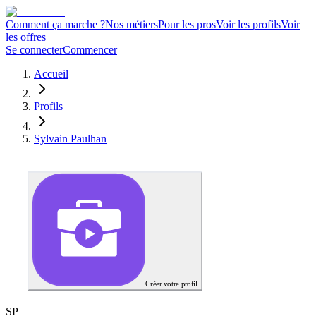
Comment ça marche ?
Nos métiers
Pour les pros
Voir les profils
Voir
les offres
Se connecter
Commencer
Accueil
Profils
Sylvain Paulhan
Créer votre profil
S
P