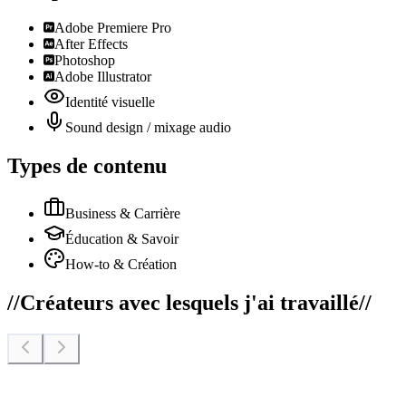
Adobe Premiere Pro
After Effects
Photoshop
Adobe Illustrator
Identité visuelle
Sound design / mixage audio
Types de contenu
Business & Carrière
Éducation & Savoir
How-to & Création
//
Créateurs avec lesquels j'ai travaillé
//