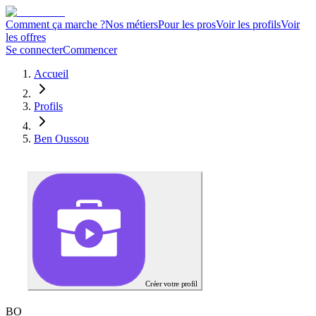
Comment ça marche ?
Nos métiers
Pour les pros
Voir les profils
Voir
les offres
Se connecter
Commencer
Accueil
Profils
Ben Oussou
Créer votre profil
B
O