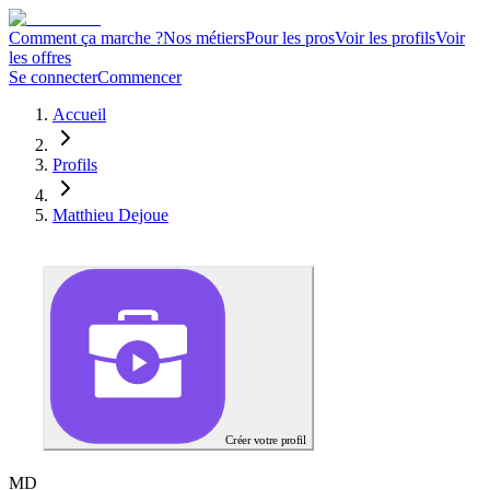
Comment ça marche ?
Nos métiers
Pour les pros
Voir les profils
Voir
les offres
Se connecter
Commencer
Accueil
Profils
Matthieu Dejoue
Créer votre profil
M
D