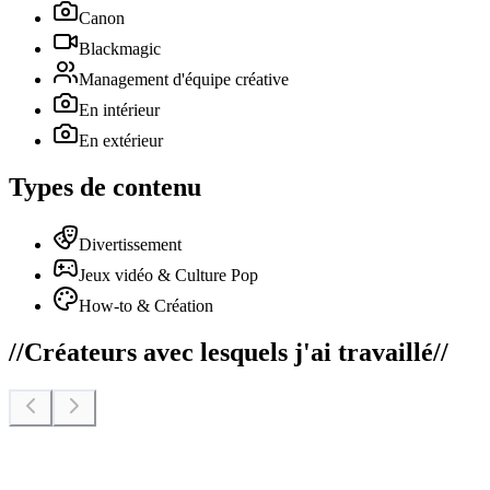
Canon
Blackmagic
Management d'équipe créative
En intérieur
En extérieur
Types de contenu
Divertissement
Jeux vidéo & Culture Pop
How-to & Création
//
Créateurs avec lesquels j'ai travaillé
//