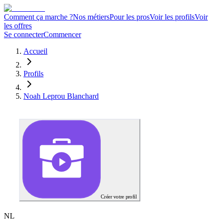
Comment ça marche ?
Nos métiers
Pour les pros
Voir les profils
Voir
les offres
Se connecter
Commencer
Accueil
Profils
Noah Leprou Blanchard
Créer votre profil
N
L